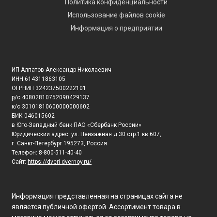
Политика конфиденциальности
Использование файлов cookie
Информация о предприятии
ИП Алпатов Александр Николаевич
ИНН 614311863105
ОГРНИП 324237500222101
р/с 40802810752090429137
к/с 30101810600000000602
БИК 046015602
в Юго-Западный банк ПАО «Сбербанк России»
Юридический адрес: ул. Пейзажная д.30 стр.1 кв 607,
г. Санкт-Петербург 195273, Россия
Телефон: 8-800-511-40-40
Сайт:
https://dveri-dvernoy.ru/
Информация представленная на страницах сайта не
является публичной офертой. Ассортимент товара в