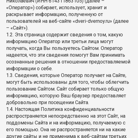
Николаевич (ИНН 614311863105) (далее –
«Оператор») собирает, использует, хранит и
раскрывает информацию, полученную от
пользователей на веб-сайте «dveri-dvernoy.ru» (далее
– «Сайт»).
1.2. Эта страница содержит сведения о том, какую
информацию Оператор или третьи лица могут
получать, когда Вы пользуетесь Сайтом. Оператор
надеется, что эти сведения помогут Вам принимать
осознанные решения в отношении предоставляемой
информации о себе.
1.3. Сведения, которые Оператор получает на Сайте,
могут быть использованы для того, чтобы облегчить
пользование Сайтом. Сайт собирает только общую
информацию, которую Ваш браузер предоставляет
добровольно при посещении Сайта.
1.4. Настоящая Политика конфиденциальности
распространяется непосредственно на этот Сайт, на
поддомены Сайта и на информацию, получаемую с
его помощью. Она не распространяется ни на какие
другие сайты и не применима к веб-сайтам третьих