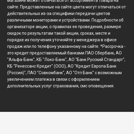
магазине может отличаться от ассортимента товара на
сайте. Представленные на сайте цвета могут отличаться от
действительных из-за специфики передачи цветов
различными мониторами и устройствами. Подробности об
организаторе акции, о правилах ее проведения, размере
скидок по результатам такой акции, сроках, месте и
порядке их получения уточняйте у менеджера в офисе
продаж или по телефону указанному на сайте. *Рассрочка -
это кредит предоставляемый банками ПАО Сбербанк, АО
"Альфа-Банк", КБ "Локо-Банк", АО "Банк Русский Стандарт",
КБ "Ренессанс Кредит" (ООО), АО "Кредит Европа Банк
(Россия)", ПАО "Совкомбанк", АО "Отп Банк" с возможным
увеличением платежа в связи с оформлением
дополнительных услуг страхования, смс оповещения.