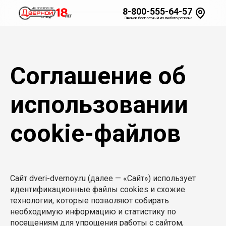
8-800-555-64-57
Звонок бесплатный из любого региона
Соглашение об
использовании
cookie-файлов
Сайт dveri-dvernoy.ru (далее — «Сайт») использует
идентификационные файлы cookies и схожие
технологии, которые позволяют собирать
необходимую информацию и статистику по
посещениям для упрощения работы с сайтом,